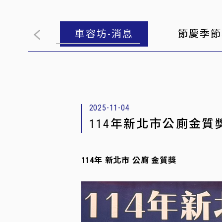
品 目錄
車容坊-消息
節慶季節
2025-11-04
114年新北市公廁金質
114年 新北市 公廁 金質獎