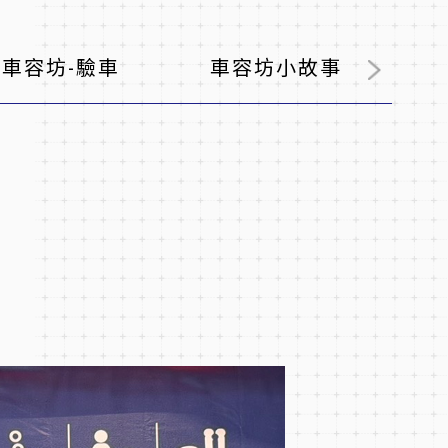
車容坊-驗車
車容坊小故事