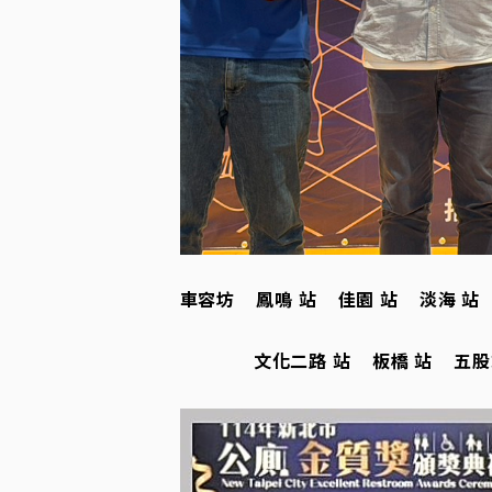
車容坊 鳳鳴 站 佳園 站 淡海 站
文化二路 站 板橋 站 五