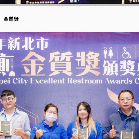
組 金質獎